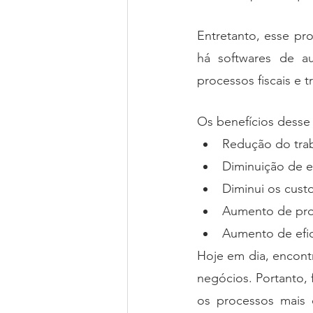
Entretanto, esse pr
há softwares de 
processos fiscais e t
Os benefícios desse
Redução do tra
Diminuição de e
Diminui os custo
Aumento de pro
Aumento de efici
Hoje em dia, encont
negócios. Portanto, f
os processos mais o