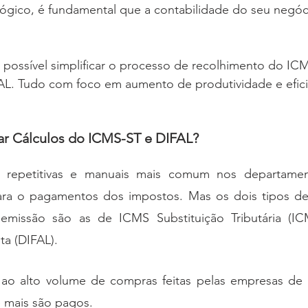
lógico, é fundamental que a contabilidade do seu negó
possível simplificar o processo de recolhimento do ICM
AL. Tudo com foco em aumento de produtividade e efici
ar Cálculos do ICMS-ST e DIFAL?
 repetitivas e manuais mais comum nos departamento
ara o pagamentos dos impostos. Mas os dois tipos de
missão são as de ICMS Substituição Tributária (IC
ta (DIFAL).
ao alto volume de compras feitas pelas empresas de 
 mais são pagos.