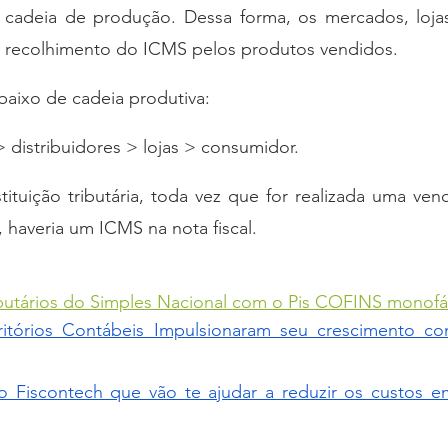
 cadeia de produção. Dessa forma, os mercados, lojas, 
o recolhimento do ICMS pelos produtos vendidos.
aixo de cadeia produtiva:
> distribuidores > lojas > consumidor. 
ituição tributária, toda vez que for realizada uma ven
, haveria um ICMS na nota fiscal.
butários do Simples Nacional com o Pis COFINS monofá
itórios Contábeis Impulsionaram seu crescimento co
do Fiscontech que vão te ajudar a reduzir os custos em