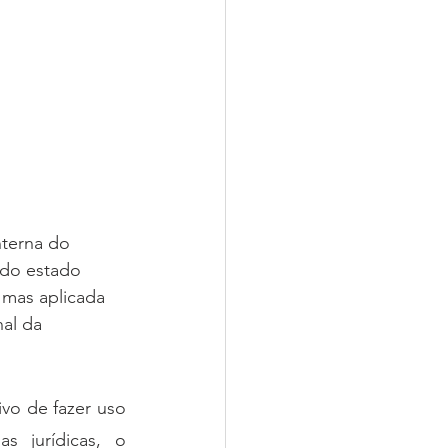
nterna do 
 do estado 
mas aplicada 
al da 
vo de fazer uso 
 jurídicas, o 