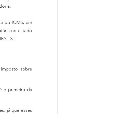
doria.
te do ICMS, em 
tária no estado 
IFAL-ST.
 Imposto sobre 
 o primeiro da 
, já que esses 