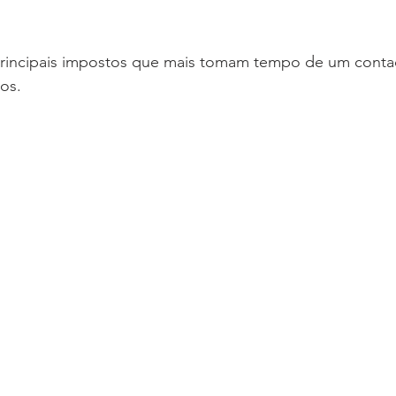
 principais impostos que mais tomam tempo de um cont
os.