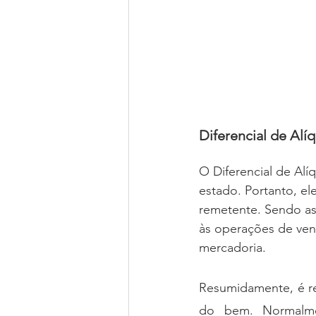
Diferencial de Alí
O Diferencial de Alí
estado. Portanto, el
remetente. Sendo as
às operações de ven
mercadoria.
Resumidamente, é rec
do bem. Normalmen