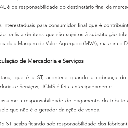
L é de responsabilidade do destinatário final da merca
 interestaduais para consumidor final que é contribuin
o na lista de itens que são sujeitos à substituição tribu
plicada a Margem de Valor Agregado (MVA), mas sim o D
culação de Mercadoria e Serviços
butária, que é a ST, acontece quando a cobrança do
orias e Serviços,  ICMS é feita antecipadamente. 
assume a responsabilidade do pagamento do tributo é
quele que não é o gerador da ação de venda.
-ST acaba ficando sob responsabilidade dos fabricantes