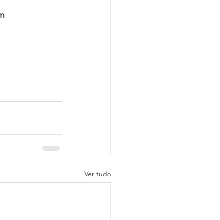
m 
Ver tudo