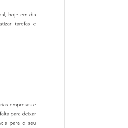
al, hoje em dia 
izar tarefas e 
rias empresas e 
alta para deixar 
cia para o seu 