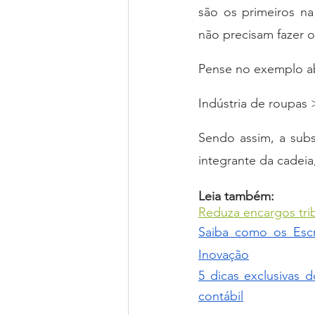
são os primeiros na
não precisam fazer 
Pense no exemplo ab
Indústria de roupas 
Sendo assim, a subst
integrante da cadeia
Leia também:
Reduza encargos tri
Saiba como os Escr
Inovação
5 dicas exclusivas 
contábil