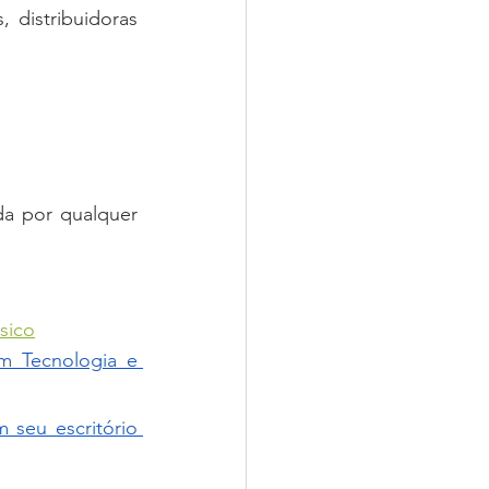
distribuidoras 
da por qualquer 
sico
m Tecnologia e 
 seu escritório 