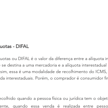
quotas - DIFAL
quotas ou DIFAL é o valor da diferença entre a alíquota i
e se destina a uma mercadoria e a alíquota interestadual
sim, essa é uma modalidade de recolhimento do ICMS, 
da interestaduais. Porém, o comprador é consumidor fin
olhido quando a pessoa física ou jurídica tem o objeti
te, quando essa venda é realizada entre pessoas