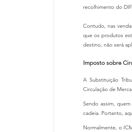
recolhimento do DIFA
Contudo, nas vendas
que os produtos estã
destino, não será a
Imposto sobre Cir
A Substituição Tri
Circulação de Mercad
Sendo assim, quem 
cadeia. Portanto, a
Normalmente, o ICMS