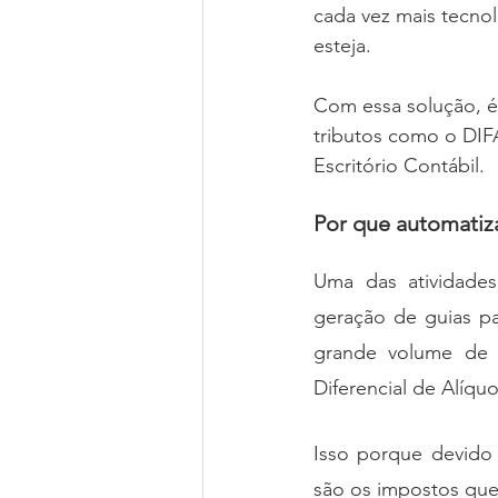
cada vez mais tecno
esteja.
Com essa solução, é 
tributos como o DIF
Escritório Contábil.
Por que automatiz
Uma das atividades
geração de guias p
grande volume de e
Diferencial de Alíquo
Isso porque devido 
são os impostos que