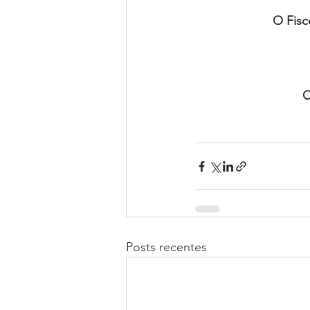
O Fisc
C
Posts recentes