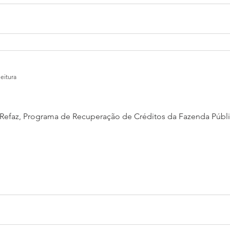
leitura
faz, Programa de Recuperação de Créditos da Fazenda Pública Estadu