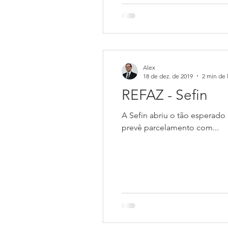
Alex
18 de dez. de 2019
2 min de 
REFAZ - Sefin
A Sefin abriu o tão esperado Re
prevê parcelamento com...