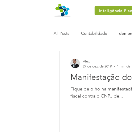
Inteligência Fisc
All Posts
Contabilidade
demons
Alex
27 de dez. de 2019
1 min de 
Manifestação do 
Fique de olho na manifestaç
fiscal contra o CNPJ de...