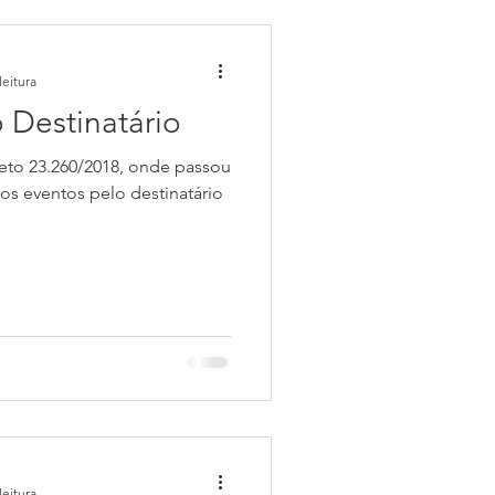
leitura
 Destinatário
reto 23.260/2018, onde passou
dos eventos pelo destinatário
leitura