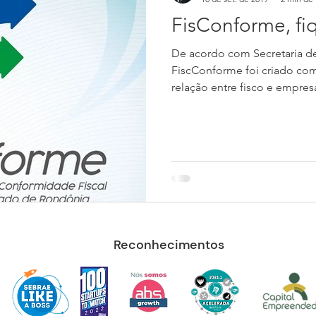
FisConforme, fi
De acordo com Secretaria de
FiscConforme foi criado com o
relação entre fisco e empresa
Reconhecimentos