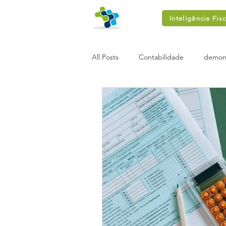
Inteligência Fisc
All Posts
Contabilidade
demons