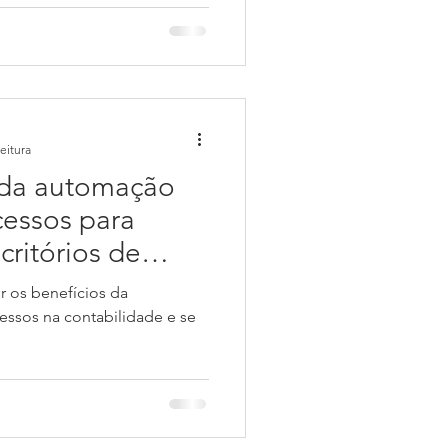
eitura
 da automação
cessos para
critórios de
 os benefícios da
essos na contabilidade e se