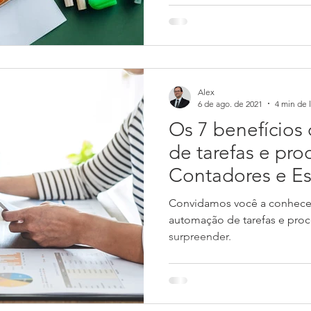
Alex
6 de ago. de 2021
4 min de l
Os 7 benefícios
de tarefas e pro
Contadores e Es
Contabilidade
Convidamos você a conhecer
automação de tarefas e proc
surpreender.