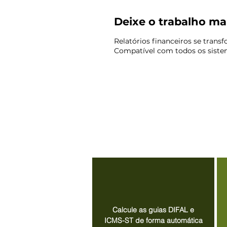
Deixe o trabalho m
Relatórios financeiros se tra
Compatível com todos os siste
Calcule as guias DIFAL e
ICMS-ST de forma automática