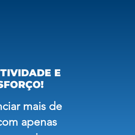
TIVIDADE E
SFORÇO!
ciar mais de
 com apenas